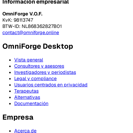
Información empresarial
OmniForge V.O.F.
KvK: 98113747
BTW-ID: NL868362827B01
contact@omniforge.online
OmniForge Desktop
Vista general
Consultores y asesores
Investigadores y periodistas
Legal y compliance
Usuarios centrados en privacidad
Terapeutas
Alternativas
Documentación
Empresa
Acerca de