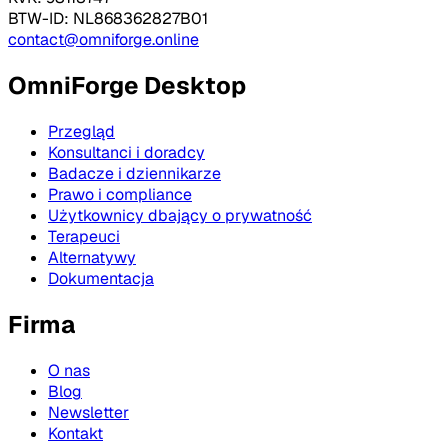
BTW-ID: NL868362827B01
contact@omniforge.online
OmniForge Desktop
Przegląd
Konsultanci i doradcy
Badacze i dziennikarze
Prawo i compliance
Użytkownicy dbający o prywatność
Terapeuci
Alternatywy
Dokumentacja
Firma
O nas
Blog
Newsletter
Kontakt