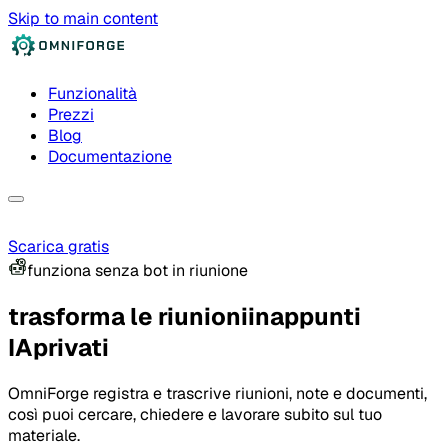
Skip to main content
Funzionalità
Prezzi
Blog
Documentazione
Scarica gratis
funziona senza bot in riunione
trasforma le riunioni
in
appunti
IA
privati
OmniForge registra e trascrive riunioni, note e documenti,
così puoi cercare, chiedere e lavorare subito sul tuo
materiale.