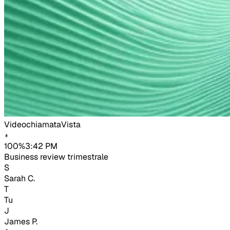
Videochiamata
Vista
100%
3:42 PM
Business review trimestrale
S
Sarah C.
T
Tu
J
James P.