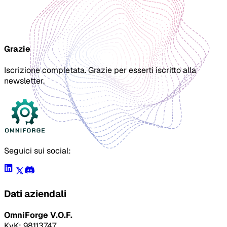
Grazie
Iscrizione completata. Grazie per esserti iscritto alla
newsletter.
Seguici sui social:
Dati aziendali
OmniForge V.O.F.
KvK: 98113747