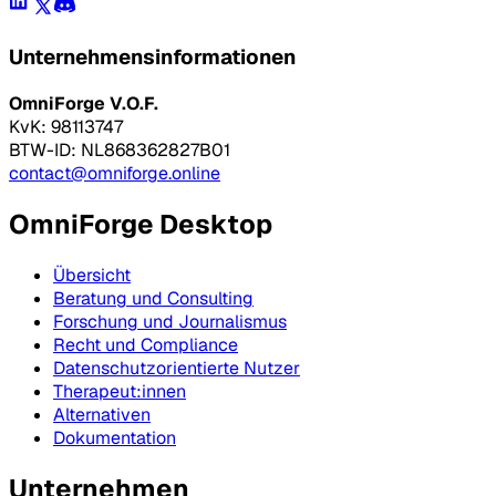
Unternehmensinformationen
OmniForge V.O.F.
KvK: 98113747
BTW-ID: NL868362827B01
contact@omniforge.online
OmniForge Desktop
Übersicht
Beratung und Consulting
Forschung und Journalismus
Recht und Compliance
Datenschutzorientierte Nutzer
Therapeut:innen
Alternativen
Dokumentation
Unternehmen