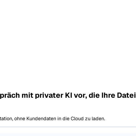
räch mit privater KI vor, die Ihre Da
ation, ohne Kundendaten in die Cloud zu laden.