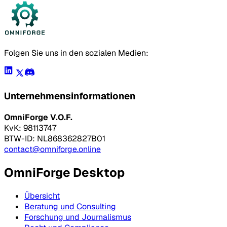
Folgen Sie uns in den sozialen Medien:
Unternehmensinformationen
OmniForge V.O.F.
KvK: 98113747
BTW-ID: NL868362827B01
contact@omniforge.online
OmniForge Desktop
Übersicht
Beratung und Consulting
Forschung und Journalismus