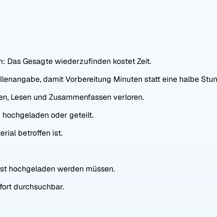
n: Das Gesagte wiederzufinden kostet Zeit.
ellenangabe, damit Vorbereitung Minuten statt eine halbe Stu
hen, Lesen und Zusammenfassen verloren.
 hochgeladen oder geteilt.
ial betroffen ist.
erst hochgeladen werden müssen.
fort durchsuchbar.