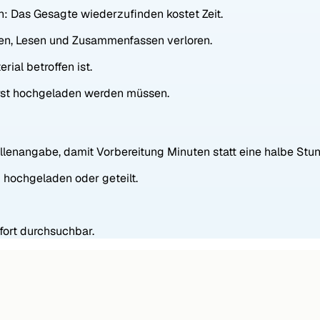
n: Das Gesagte wiederzufinden kostet Zeit.
hen, Lesen und Zusammenfassen verloren.
ial betroffen ist.
erst hochgeladen werden müssen.
ellenangabe, damit Vorbereitung Minuten statt eine halbe Stu
 hochgeladen oder geteilt.
fort durchsuchbar.