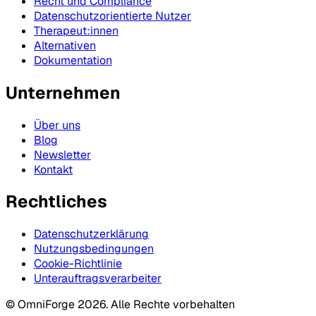
Recht und Compliance
Datenschutzorientierte Nutzer
Therapeut:innen
Alternativen
Dokumentation
Unternehmen
Über uns
Blog
Newsletter
Kontakt
Rechtliches
Datenschutzerklärung
Nutzungsbedingungen
Cookie-Richtlinie
Unterauftragsverarbeiter
© OmniForge 2026. Alle Rechte vorbehalten