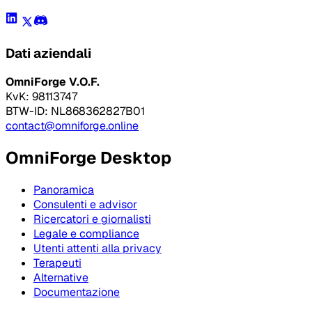
Dati aziendali
OmniForge V.O.F.
KvK: 98113747
BTW-ID: NL868362827B01
contact@omniforge.online
OmniForge Desktop
Panoramica
Consulenti e advisor
Ricercatori e giornalisti
Legale e compliance
Utenti attenti alla privacy
Terapeuti
Alternative
Documentazione