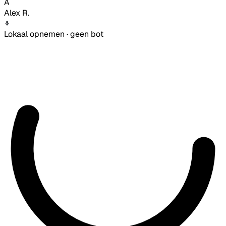
A
Alex R.
Lokaal opnemen · geen bot