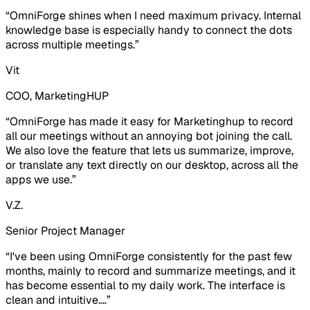
“
OmniForge shines when I need maximum privacy. Internal
knowledge base is especially handy to connect the dots
across multiple meetings.
”
Vit
COO, MarketingHUP
“
OmniForge has made it easy for Marketinghup to record
all our meetings without an annoying bot joining the call.
We also love the feature that lets us summarize, improve,
or translate any text directly on our desktop, across all the
apps we use.
”
V.Z.
Senior Project Manager
“
I've been using OmniForge consistently for the past few
months, mainly to record and summarize meetings, and it
has become essential to my daily work. The interface is
clean and intuitive.
…
”