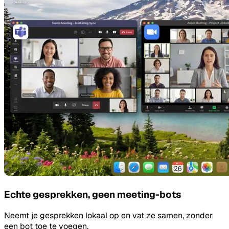
Echte gesprekken, geen meeting-bots
Neemt je gesprekken lokaal op en vat ze samen, zonder
een bot toe te voegen.