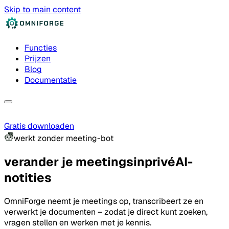
Skip to main content
Functies
Prijzen
Blog
Documentatie
Gratis downloaden
werkt zonder meeting-bot
verander je meetings
in
privé
AI-
notities
OmniForge neemt je meetings op, transcribeert ze en
verwerkt je documenten – zodat je direct kunt zoeken,
vragen stellen en werken met je kennis.