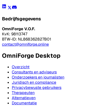
Bedrijfsgegevens
OmniForge V.O.F.
KvK: 98113747
BTW-ID: NL868362827B01
contact@omniforge.online
OmniForge Desktop
Overzicht
Consultants en adviseurs
Onderzoekers en journalisten
Juridisch en compliance
Privacybewuste gebruikers
Therapeuten
Alternatieven
Documentatie